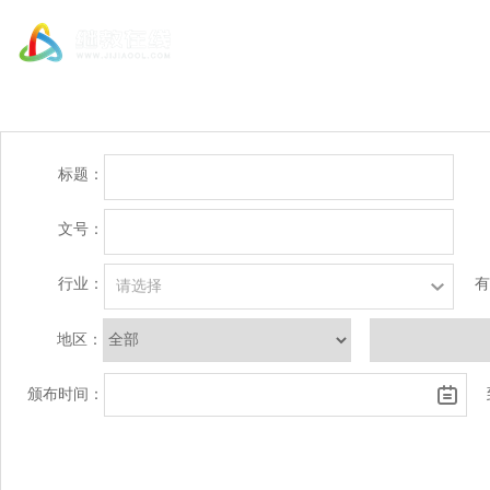
标题：
文号：
行业：
有
地区：
颁布时间：