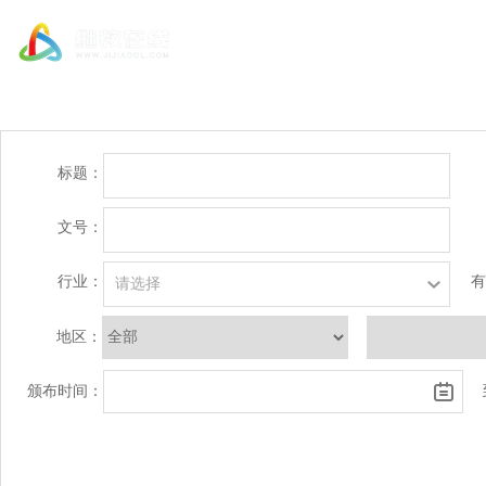
标题：
文号：
行业：
有
地区：
颁布时间：