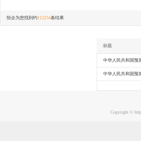
恒企为您找到约
112254
条结果
标题
中华人民共和国预
中华人民共和国预算
Copyright © http